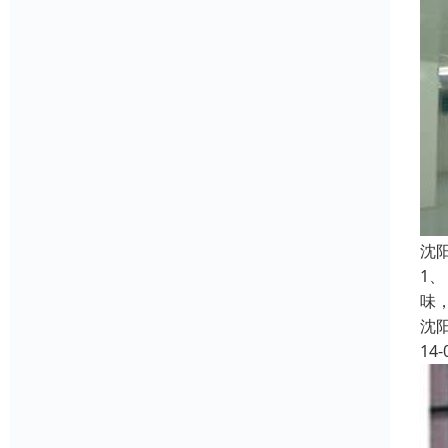
沈
1
味
沈
14-