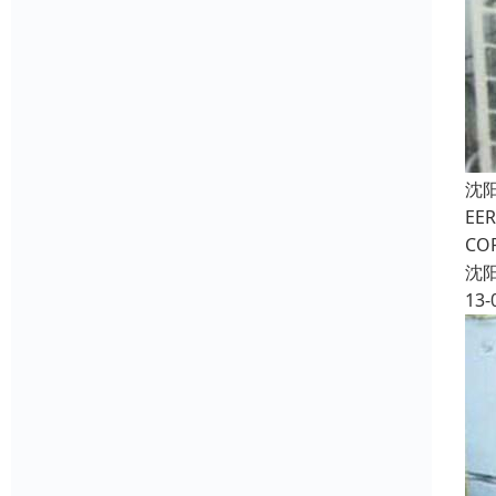
沈
EE
CO
沈
13-