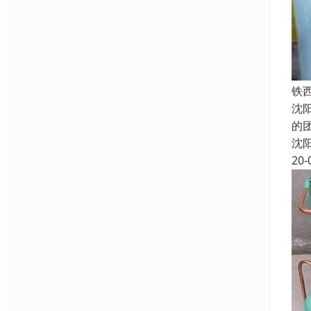
铁
沈
的
沈
20-