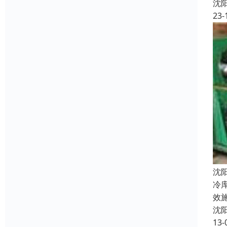
沈
23-
沈
冷
效
沈
13-