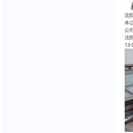
沈
本
公
沈
13-