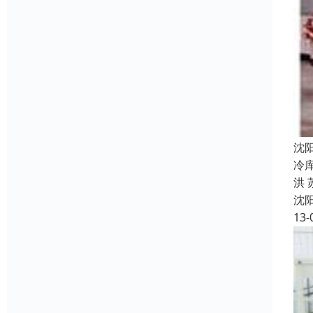
沈
冷
洪 
沈
13-