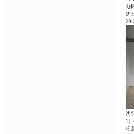
电
沈
20-
沈
1
冷