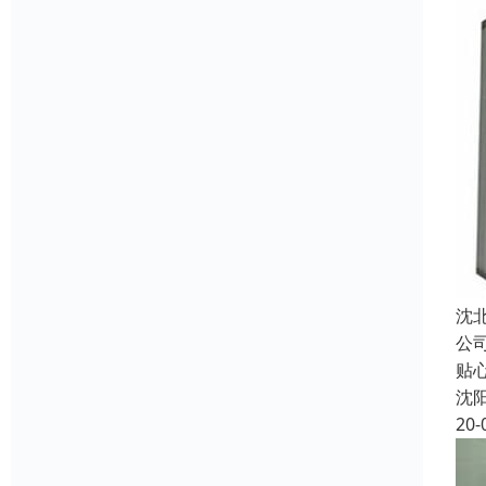
沈
公
贴
沈
20-