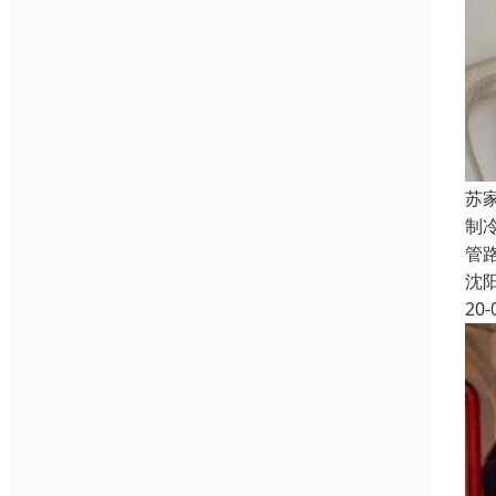
苏
制
管
沈
20-