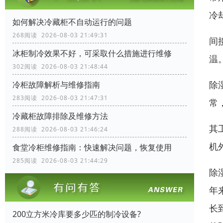
冷
如何解决冷藏柜不自动运行的问题
268阅读 2026-08-03 21:49:31
间
冰柜制冷效果不好，可采取什么措施进行维修
温
302阅读 2026-08-03 21:48:44
除
冷柜故障解析与维修指南
283阅读 2026-08-03 21:47:31
常
冷藏柜故障排除及维修方法
其
288阅读 2026-08-03 21:46:24
机
食堂冷柜维修指南：快速解决问题，恢复使用
285阅读 2026-08-03 21:44:29
除
年
长
200立方米冷库要多少匹的制冷设备?