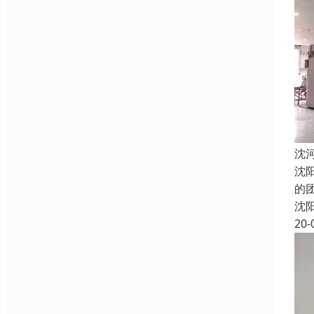
沈
沈
的
沈
20-