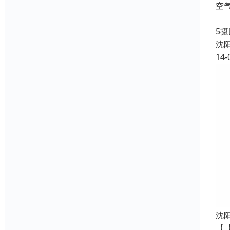
空
上
5
沈
14-
沈
【