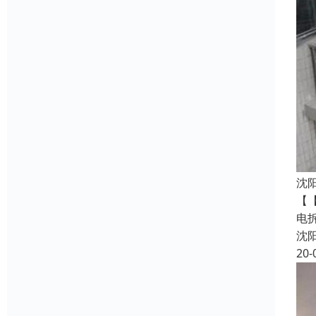
沈
【
电
沈
20-