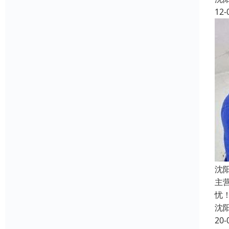
12-
沈
主
忧
沈
20-