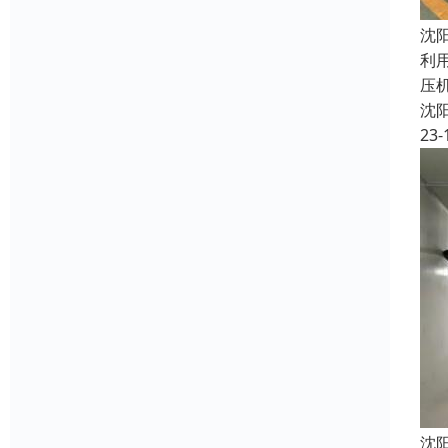
沈
利
压
沈
23-
沈