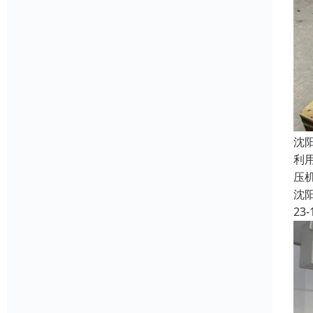
沈
利
压
沈
23-