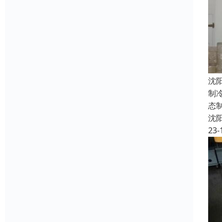
沈
制
态
沈
23-