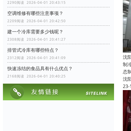
2290阅读 2026-04-01 20:43:15
空调维修有哪些注意事项？
2209阅读 2026-04-01 20:42:50
建一个冷库需要多少钱呢？
2308阅读 2026-04-01 20:41:27
排管式冷库有哪些特点？
沈
2312阅读 2026-04-01 20:41:09
制
快速冻结的食品具有什么优点？
态
2168阅读 2026-04-01 20:40:25
沈
23-