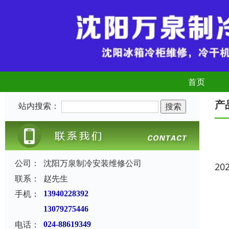
首页
产
站内搜索：
公司：
沈阳万泉制冷安装维修公司
20
联系：
赵先生
手机：
13940228392
13079275446
电话：
024-88619349