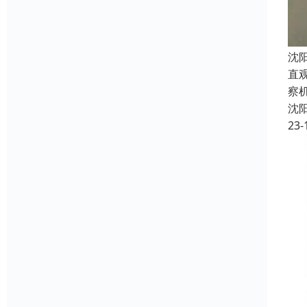
沈
直
察
沈
23-