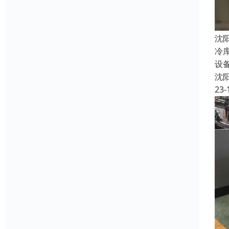
沈
冷
设
沈
23-