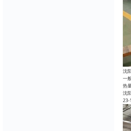
沈
一
热
沈
23-