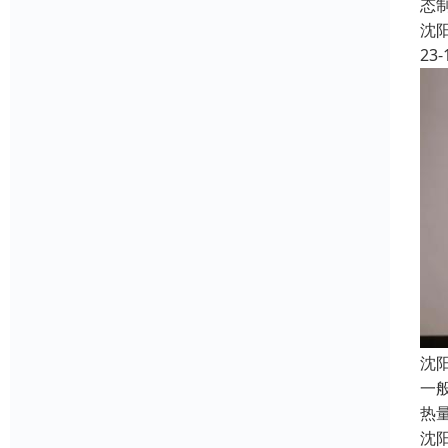
态
沈
23-
沈
一
热
沈