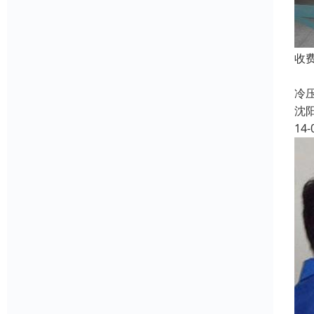
收
1
冷
沈
14-