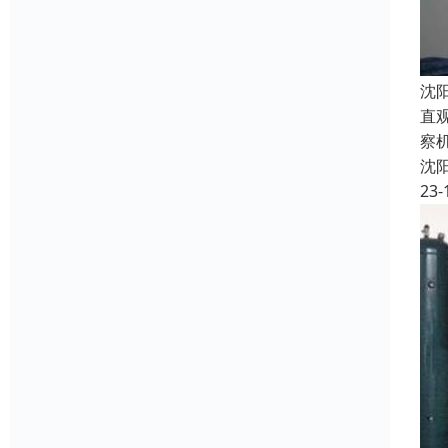
沈
直
察
沈
23-