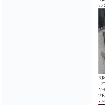
20-
沈
【
配
沈
20-