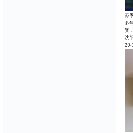
苏
多
赞
沈
20-