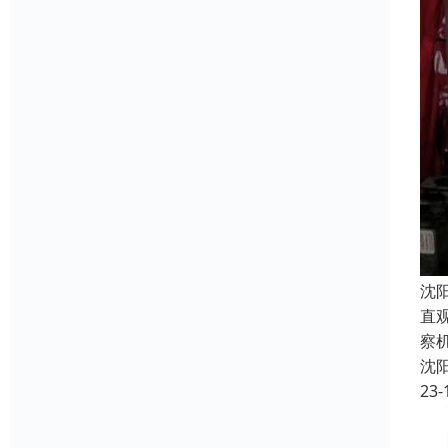
沈
直
察
沈
23-