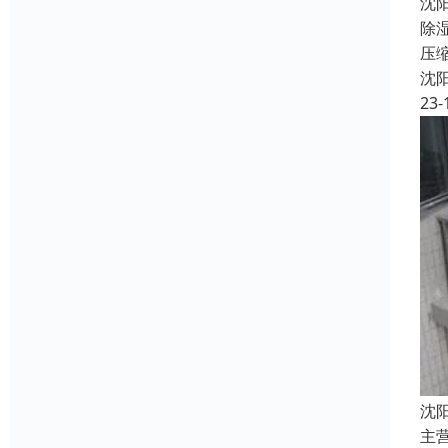
沈
除
压
沈
23-
沈
主