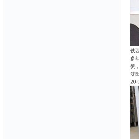
铁
多
赞
沈
20-