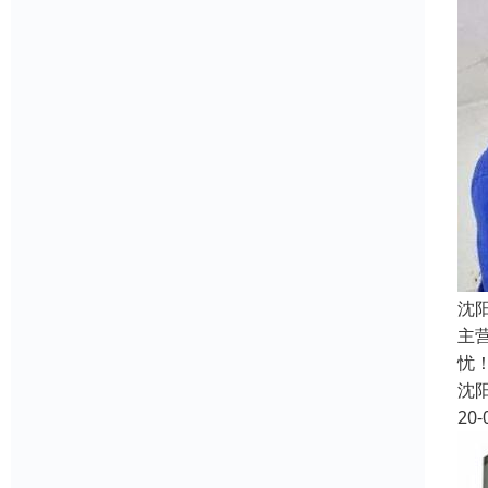
沈
主
忧
沈
20-