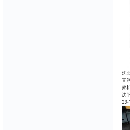
沈
直
察
沈
23-