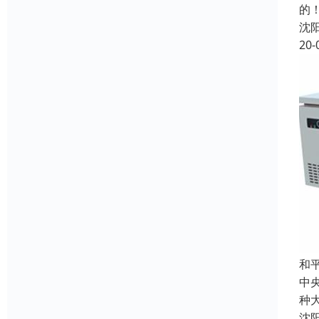
的
沈
20-
和
中
种
沈