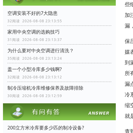
些
空调安装不好的7大隐患
加
32阅读 2026-08-08 23:13:55
漏
家用中央空调的选购技巧
31阅读 2026-08-08 23:13:37
保
为什么要对中央空调进行清洗？
媒
35阅读 2026-08-08 23:13:24
到
盖一个小型冷库多少钱啊?
所
32阅读 2026-08-08 23:13:12
漏
制冷压缩机冷库维修保养及故障排除
冷
30阅读 2026-08-08 23:12:59
缩
就
200立方米冷库要多少匹的制冷设备?
查