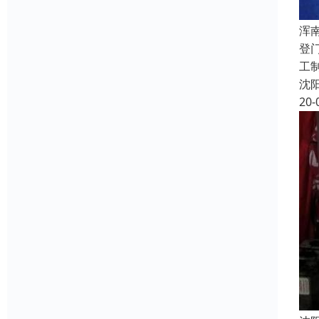
浑
登
工
沈
20-