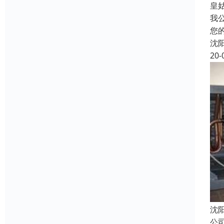
皇
我
您
沈
20-
沈
公