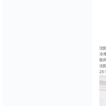
沈
冷
医
沈
23-