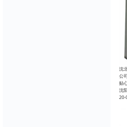
沈
公
贴
沈
20-