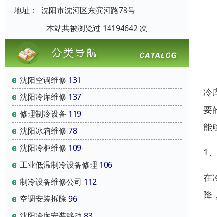
地址：
沈阳市沈河区东滨河路78号
本站共被浏览过 14194642 次
沈阳空调维修
131
冷
沈阳冷库维修
137
要
修理制冷设备
119
能
沈阳冰箱维修
78
沈阳冷柜维修
109
1
工业低温制冷设备修理
106
在
制冷设备维修公司
112
降
空调安装拆除
96
沈阳冷库安装移动
83