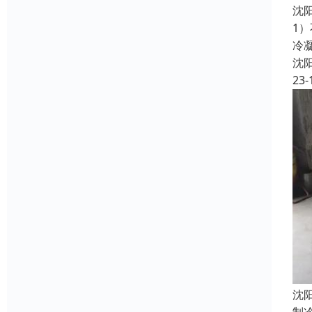
沈
1
冷
沈
23-
沈