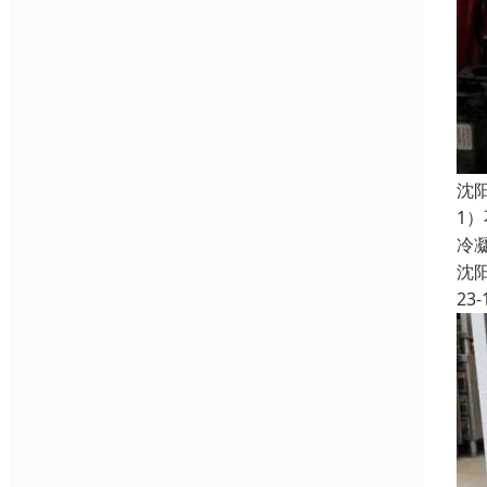
沈
1
冷
沈
23-