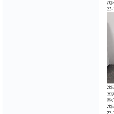
沈
23-
沈
直
察
沈
23-