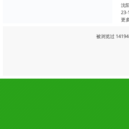
沈
23-
更
被浏览过 141