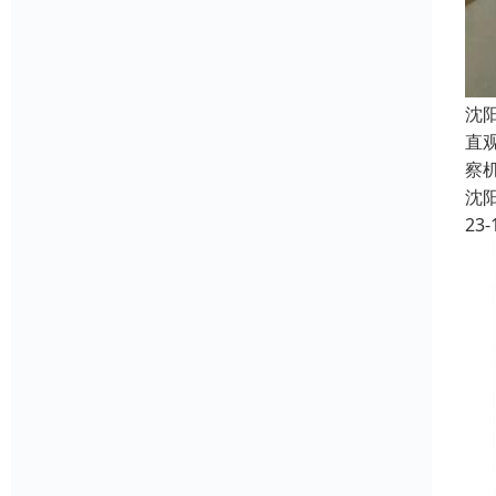
沈
直
察
沈
23-