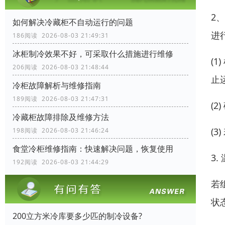
2
如何解决冷藏柜不自动运行的问题
进
186阅读 2026-08-03 21:49:31
冰柜制冷效果不好，可采取什么措施进行维修
(
206阅读 2026-08-03 21:48:44
止
冷柜故障解析与维修指南
189阅读 2026-08-03 21:47:31
(
冷藏柜故障排除及维修方法
(
198阅读 2026-08-03 21:46:24
食堂冷柜维修指南：快速解决问题，恢复使用
3
192阅读 2026-08-03 21:44:29
若
状
200立方米冷库要多少匹的制冷设备?