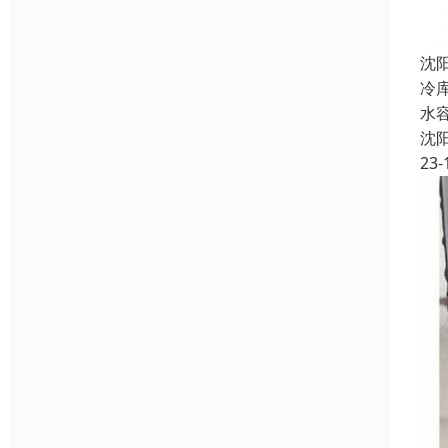
沈
冷
水
沈
23-