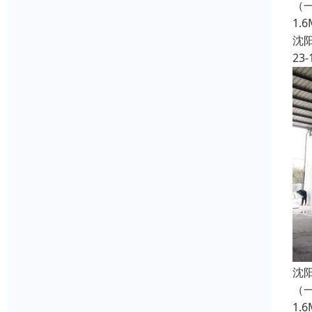
（一
1
沈
23-
沈
（一
1