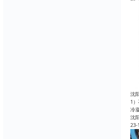
沈
1
冷
沈
23-