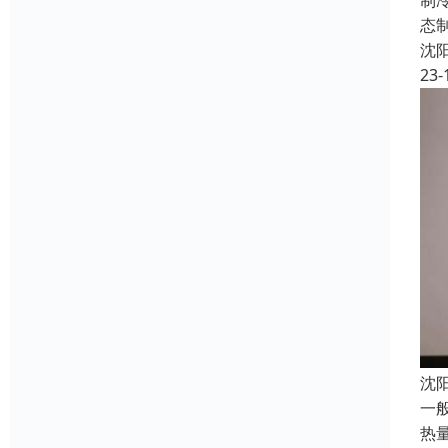
制
态
沈
23-
沈
一
热