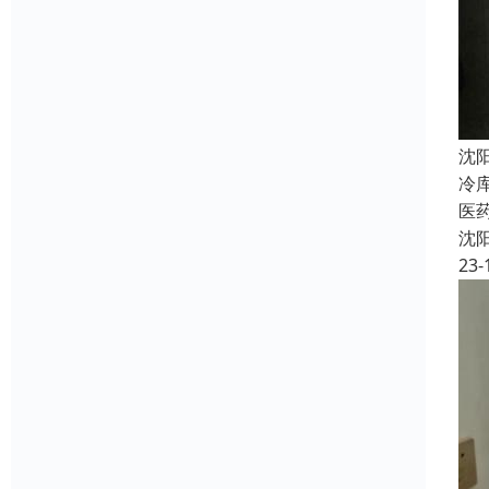
沈
冷
医
沈
23-