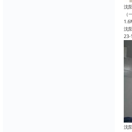
沈
（一
1
沈
23-
沈