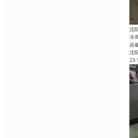
沈
冷
设
沈
23-